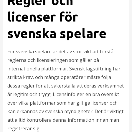
Regler och
licenser för
svenska spelare
För svenska spelare är det av stor vikt att förstå
reglerna och licensieringen som gäller på
internationella plattformar. Svensk lagstiftning har
strikta krav, och många operatörer måste följa
dessa regler för att säkerställa att deras verksamhet
är legitim och trygg. Licensinfo ger en bra översikt
över vilka plattformar som har giltiga licenser och
kan erkännas av svenska myndigheter. Det är viktigt
att alltid kontrollera denna information innan man
registrerar sig.