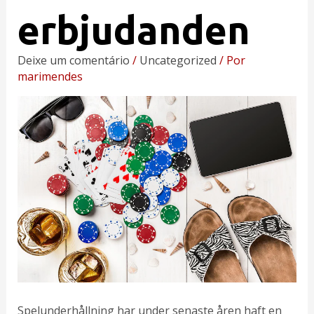
erbjudanden
Deixe um comentário
/
Uncategorized
/ Por
marimendes
Spelunderhållning har under senaste åren haft en