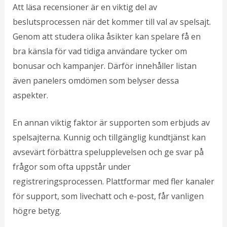
Att läsa recensioner är en viktig del av
beslutsprocessen när det kommer till val av spelsajt.
Genom att studera olika åsikter kan spelare få en
bra känsla för vad tidiga användare tycker om
bonusar och kampanjer. Därför innehåller listan
även panelers omdömen som belyser dessa
aspekter.
En annan viktig faktor är supporten som erbjuds av
spelsajterna. Kunnig och tillgänglig kundtjänst kan
avsevärt förbättra spelupplevelsen och ge svar på
frågor som ofta uppstår under
registreringsprocessen. Plattformar med fler kanaler
för support, som livechatt och e-post, får vanligen
högre betyg.