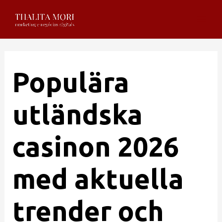
Populära
utländska
casinon 2026
med aktuella
trender och