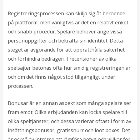
Registreringsprocessen kan skilja sig åt beroende
på plattform, men vanligtvis är det en relativt enkel
och snabb procedur. Spelare behöver ange vissa
personuppgifter och bekräfta sin identitet. Detta
steget är avgörande för att upprätthålla säkerhet
och förhindra bedrägeri. I recensioner av olika
spelsajter betonas ofta hur smidig registreringen är
och om det finns något stöd tillgängligt under
processen.
Bonusar är en annan aspekt som många spelare ser
fram emot. Olika erbjudanden kan locka spelare till
olika speltjänster, och dessa varierar oftast i form av
insättningsbonusar, gratissnurr och loot boxes. Det
är också av intresse att jämföra betyg och villkor för