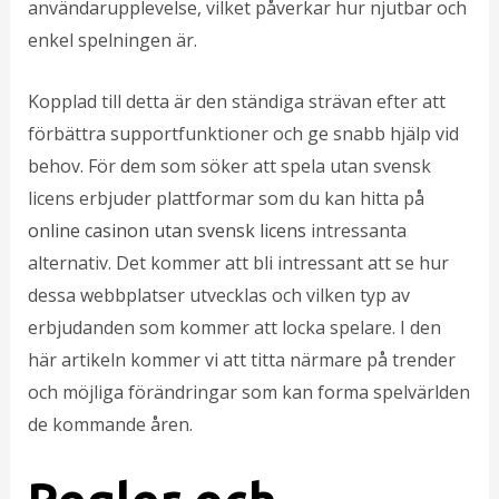
användarupplevelse, vilket påverkar hur njutbar och
enkel spelningen är.
Kopplad till detta är den ständiga strävan efter att
förbättra supportfunktioner och ge snabb hjälp vid
behov. För dem som söker att spela utan svensk
licens erbjuder plattformar som du kan hitta på
online casinon utan svensk licens
intressanta
alternativ. Det kommer att bli intressant att se hur
dessa webbplatser utvecklas och vilken typ av
erbjudanden som kommer att locka spelare. I den
här artikeln kommer vi att titta närmare på trender
och möjliga förändringar som kan forma spelvärlden
de kommande åren.