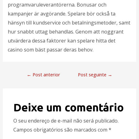
programvaruleverantörerna. Bonusar och
kampanjer är avgörande. Spelare bör också ta
hänsyn till kundservice och betalningsmetoder, samt
hur snabbt uttag behandlas. Genom att noggrant
utvärdera dessa faktorer kan spelare hitta det
casino som bäst passar deras behov.
←
Post anterior
Post seguinte
→
Deixe um comentário
O seu endereço de e-mail não será publicado.
Campos obrigatórios são marcados com
*