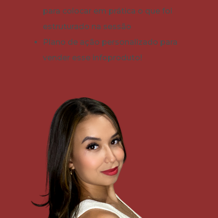
para colocar em prática o que foi
estruturado na sessão
Plano de ação personalizado para
vender esse infoproduto!