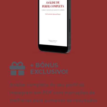
+ BÔNUS
EXCLUSIVO!
Análise completa do seu perfil do
Instagram em PDF com instruções de
melhorias para aumento de resultados