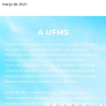
março de 2021.
A UFMS
A Fundação Universidade Federal de Mato Grosso do Sul (UFMS)
tem origem com a criação das Faculdades de Farmácia e
Odontologia, em 1962, na cidade de Campo Grande, embrião do
Ensino Superior público no sul do então Estado de Mato
Grosso.
Em 26 de julho de 1966, pela Lei Estadual no 2.620, esses
Cursos foram absorvidos pelo
Instituto de Ciências Biológicas de
Campo Grande (ICBCG), que reformulou a estrutura an
terior, instituiu
departamentos e criou o primeiro Curso de Medicina.
No ano de 1967, o Governo do Estado de Mato Grosso criou o
Instituto Superior de Pedagogia,
em Corumbá, e o Instituto de Ciências
Humanas e Letras, em Três Lagoas, ampliando assim
a rede pública