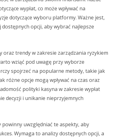
otyczące wypłat, co może wpływać na
yzje dotyczące wyboru platformy. Ważne jest,
 dostępnych opcji, aby wybrać najlepsze
y oraz trendy w zakresie zarządzania ryzykiem
 warto wziąć pod uwagę przy wyborze
czy spojrzeć na popularne metody, takie jak
 jak różne opcje mogą wpływać na czas oraz
adomość polityki kasyna w zakresie wypłat
 decyzji i unikanie nieprzyjemnych
y powinny uwzględniać te aspekty, aby
kces. Wymaga to analizy dostępnych opcji, a