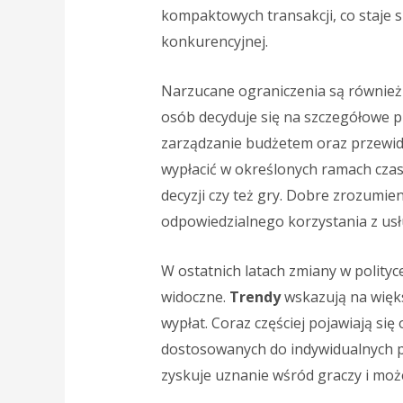
kompaktowych transakcji, co staje 
konkurencyjnej.
Narzucane ograniczenia są również
osób decyduje się na szczegółowe p
zarządzanie budżetem oraz przewid
wypłacić w określonych ramach cza
decyzji czy też gry. Dobre zrozumien
odpowiedzialnego korzystania z us
W ostatnich latach zmiany w polityc
widoczne.
Trendy
wskazują na więks
wypłat. Coraz częściej pojawiają si
dostosowanych do indywidualnych p
zyskuje uznanie wśród graczy i może