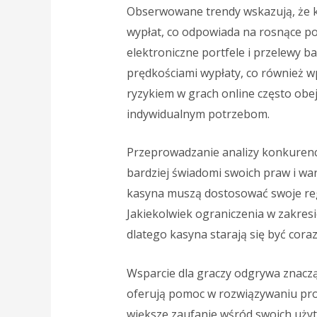
Obserwowane trendy wskazują, że
wypłat, co odpowiada na rosnące pot
elektroniczne portfele i przelewy b
prędkościami wypłaty, co również w
ryzykiem w grach online często obe
indywidualnym potrzebom.
Przeprowadzanie analizy konkurencj
bardziej świadomi swoich praw i war
kasyna muszą dostosować swoje reg
Jakiekolwiek ograniczenia w zakres
dlatego kasyna starają się być coraz
Wsparcie dla graczy odgrywa znacząc
oferują pomoc w rozwiązywaniu pr
większe zaufanie wśród swoich użyt