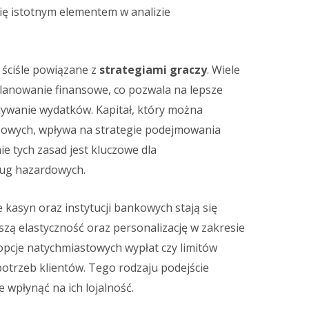
się istotnym elementem w analizie
 ściśle powiązane z
strategiami graczy
. Wiele
lanowanie finansowe, co pozwala na lepsze
ywanie wydatków. Kapitał, który można
sowych, wpływa na strategie podejmowania
ie tych zasad jest kluczowe dla
ług hazardowych.
e kasyn oraz instytucji bankowych stają się
zą elastyczność oraz personalizację w zakresie
ę opcje natychmiastowych wypłat czy limitów
otrzeb klientów. Tego rodzaju podejście
 wpłynąć na ich lojalność.