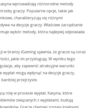
 kasyna wprowadzają różnorodne metody
rzeby graczy. Popularne opcje, takie jak
ankowe, charakteryzują się różnymi
pływa na decyzje graczy. Właściwe zarządzanie
jmuje wybór metody, która najlepiej odpowiada
i w branży iGaming ujawnia, że gracze są coraz
tości, jakie im przysługują. W wyniku tego
ulacje, aby zapewnić atrakcyjne warunki.
ie wypłat mogą wpłynąć na decyzje graczy,
 bardziej przejrzyste.
ą rolę w procesie wypłat. Kasyna, które
oblemów związanych z wypłatami, budują
kowników. Gracze chętniej zostają lojalnymi