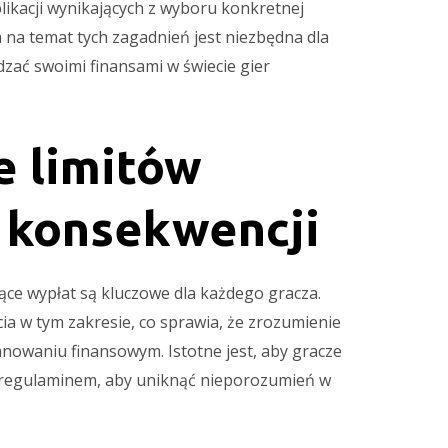
likacji wynikających z wyboru konkretnej
 na temat tych zagadnień jest niezbędna dla
dzać swoimi finansami w świecie gier
e limitów
h konsekwencji
ące wypłat są kluczowe dla każdego gracza.
ia w tym zakresie, co sprawia, że zrozumienie
anowaniu finansowym. Istotne jest, aby gracze
 regulaminem, aby uniknąć nieporozumień w