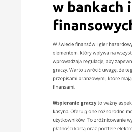
w bankach i
finansowyc
W świecie finansów i gier hazardow
elementem, który wpływa na wszystk
wprowadzają regulacje, aby zapewn
graczy. Warto zwrócić uwagę, że te
przepisami branżowymi, które mają 
finansami.
Wspieranie graczy
to ważny aspekt
kasyna. Oferują one różnorodne me
użytkowników. To zróżnicowanie 
płatności kartą oraz portfele elektro