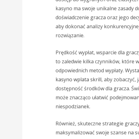
kasyno ma swoje unikalne zasady d
doświadczenie gracza oraz jego dec
aby dokonać analizy konkurencyjnej
rozwiązanie.
Prędkość wypłat, wsparcie dla gracz
to zaledwie kilka czynników, które
odpowiednich metod wypłaty. Wystar
kasyno wplata skrill
, aby zobaczyć,
dostępność środków dla gracza. Świ
może znacząco ułatwić podejmowanie
niespodzianek.
Również, skuteczne strategie gracz
maksymalizować swoje szanse na su