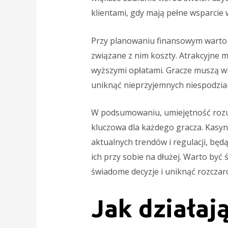
klientami, gdy mają pełne wsparcie 
Przy planowaniu finansowym warto
związane z nim koszty. Atrakcyjne 
wyższymi opłatami. Gracze muszą wi
uniknąć nieprzyjemnych niespodzia
W podsumowaniu, umiejętność rozum
kluczowa dla każdego gracza. Kasyn
aktualnych trendów i regulacji, będ
ich przy sobie na dłużej. Warto b
świadome decyzje i uniknąć rozczar
Jak działaj