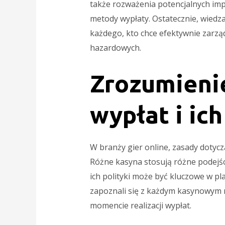
także rozważenia potencjalnych imp
metody wypłaty. Ostatecznie, wiedza
każdego, kto chce efektywnie zarzą
hazardowych.
Zrozumieni
wypłat i ic
W branży gier online, zasady dotycz
Różne kasyna stosują różne podejśc
ich polityki może być kluczowe w pl
zapoznali się z każdym kasynowym
momencie realizacji wypłat.