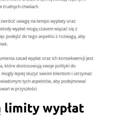
w trudnych chwilach.
 zwrócić uwagę na tempo wypłaty oraz
metody wypłat mogą czasem wiązać się z
ęc podejść do tego aspektu z rozwagą, aby
nek.
ienia zasad wypłat oraz ich konsekwencji jest
a, które dostosowują swoje polityki do
ą mogły lepiej służyć swoim klientom i utrzymać
yć świadomym tych aspektów, aby podejmować
owań w przyszłości.
ą limity wypłat