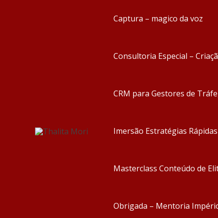
Captura – magico da voz
Consultoria Especial – Criaç
CRM para Gestores de Tráf
Imersão Estratégias Rápida
Masterclass Conteúdo de Eli
Obrigada – Mentoria Impéri