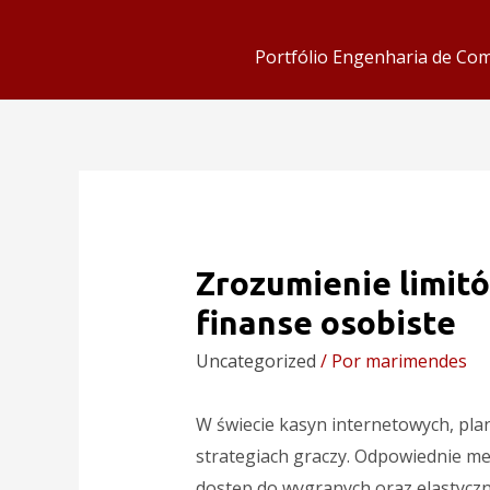
Portfólio Engenharia de Co
Zrozumienie limitó
finanse osobiste
Uncategorized
/ Por
marimendes
W świecie kasyn internetowych, pl
strategiach graczy. Odpowiednie me
dostęp do wygranych oraz elastyczn