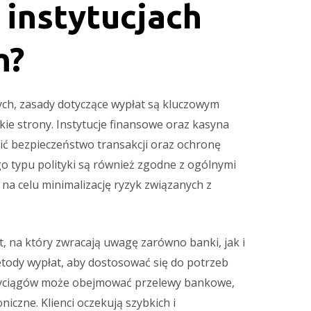
 instytucjach
h?
ych, zasady dotyczące wypłat są kluczowym
ie strony. Instytucje finansowe oraz kasyna
ić bezpieczeństwo transakcji oraz ochronę
go typu polityki są również zgodne z ogólnymi
na celu minimalizację ryzyk związanych z
, na który zwracają uwagę zarówno banki, jak i
tody wypłat, aby dostosować się do potrzeb
wyciągów może obejmować przelewy bankowe,
niczne. Klienci oczekują szybkich i