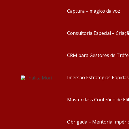
Captura – magico da voz
Consultoria Especial – Criaç
CRM para Gestores de Tráf
Imersão Estratégias Rápida
Masterclass Conteúdo de Eli
Obrigada – Mentoria Impéri