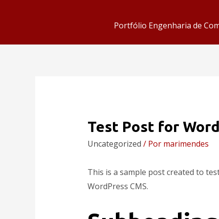
Portfólio Engenharia de Co
Test Post for Wor
Uncategorized
/ Por
marimendes
This is a sample post created to tes
WordPress CMS.