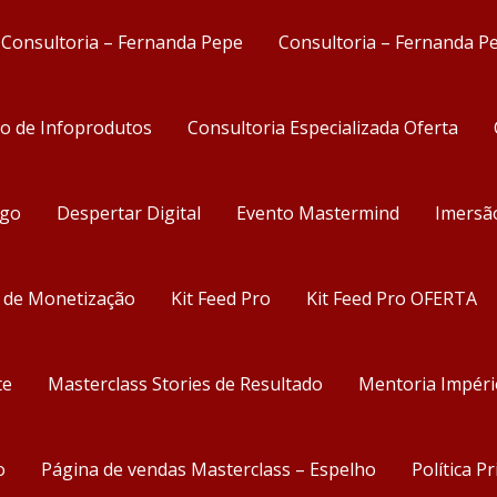
Consultoria – Fernanda Pepe
Consultoria – Fernanda P
ão de Infoprodutos
Consultoria Especializada Oferta
ego
Despertar Digital
Evento Mastermind
Imersã
s de Monetização
Kit Feed Pro
Kit Feed Pro OFERTA
te
Masterclass Stories de Resultado
Mentoria Impéri
o
Página de vendas Masterclass – Espelho
Política P