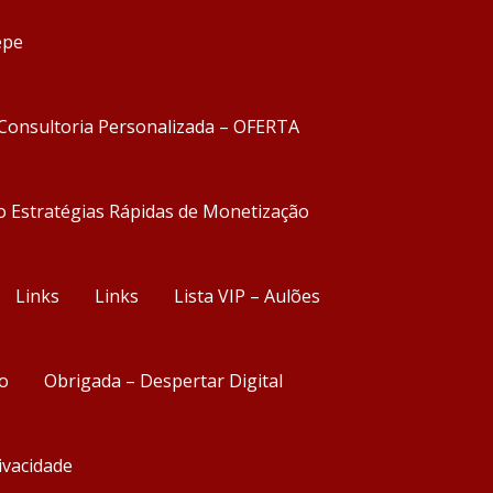
epe
Consultoria Personalizada – OFERTA
o Estratégias Rápidas de Monetização
Links
Links
Lista VIP – Aulões
o
Obrigada – Despertar Digital
rivacidade