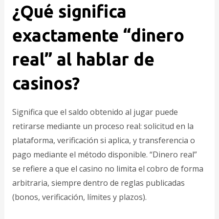
¿Qué significa
exactamente “dinero
real” al hablar de
casinos?
Significa que el saldo obtenido al jugar puede
retirarse mediante un proceso real: solicitud en la
plataforma, verificación si aplica, y transferencia o
pago mediante el método disponible. “Dinero real”
se refiere a que el casino no limita el cobro de forma
arbitraria, siempre dentro de reglas publicadas
(bonos, verificación, límites y plazos).