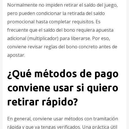
Normalmente no impiden retirar el saldo del juego,
pero pueden condicionar la retirada del saldo
promocional hasta completar requisitos. Es
frecuente que el saldo del bono requiera apuesta
adicional (multiplicador) para liberarse. Por eso,
conviene revisar reglas del bono concreto antes de
apostar.
¿Qué métodos de pago
conviene usar si quiero
retirar rápido?
En general, conviene usar métodos con tramitación
rápida y que ya tengas verificados. Una práctica útil