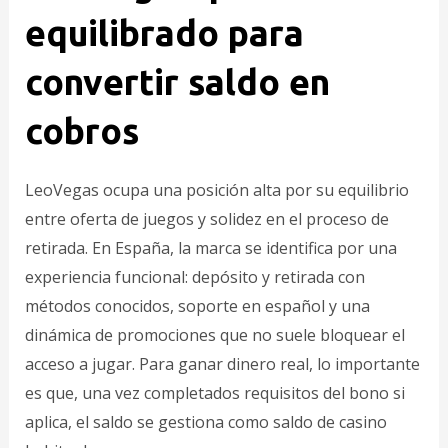
equilibrado para
convertir saldo en
cobros
LeoVegas ocupa una posición alta por su equilibrio
entre oferta de juegos y solidez en el proceso de
retirada. En España, la marca se identifica por una
experiencia funcional: depósito y retirada con
métodos conocidos, soporte en español y una
dinámica de promociones que no suele bloquear el
acceso a jugar. Para ganar dinero real, lo importante
es que, una vez completados requisitos del bono si
aplica, el saldo se gestiona como saldo de casino