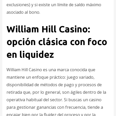
exclusiones) y si existe un límite de saldo máximo
asociado al bono.
William Hill Casino:
opción clásica con foco
en liquidez
William Hill Casino es una marca conocida que
mantiene un enfoque práctico: juego variado,
disponibilidad de métodos de pago y procesos de
retirada que, por lo general, son ágiles dentro de la
operativa habitual del sector. Si buscas un casino
para gestionar ganancias con frecuencia, tiende a
encajar bien por la fluidez del proceso y por la