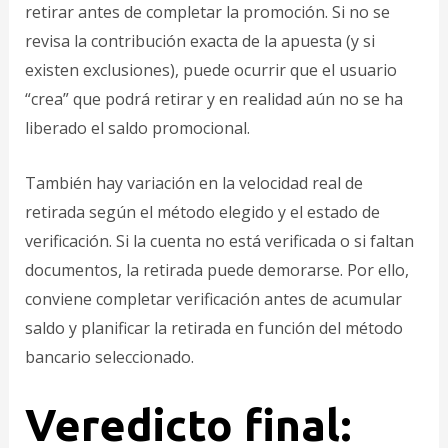
retirar antes de completar la promoción. Si no se
revisa la contribución exacta de la apuesta (y si
existen exclusiones), puede ocurrir que el usuario
“crea” que podrá retirar y en realidad aún no se ha
liberado el saldo promocional.
También hay variación en la velocidad real de
retirada según el método elegido y el estado de
verificación. Si la cuenta no está verificada o si faltan
documentos, la retirada puede demorarse. Por ello,
conviene completar verificación antes de acumular
saldo y planificar la retirada en función del método
bancario seleccionado.
Veredicto final: