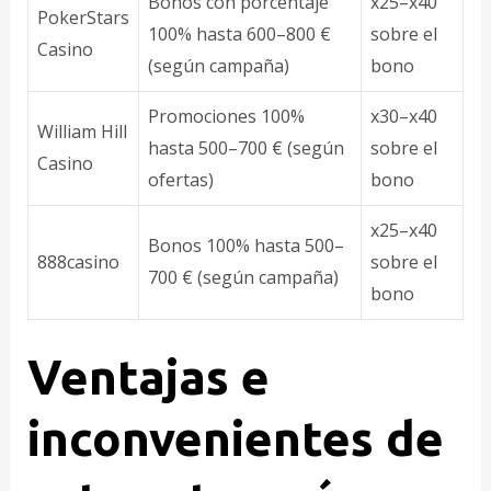
Bonos con porcentaje
x25–x40
PokerStars
100% hasta 600–800 €
sobre el
Casino
(según campaña)
bono
Promociones 100%
x30–x40
William Hill
hasta 500–700 € (según
sobre el
Casino
ofertas)
bono
x25–x40
Bonos 100% hasta 500–
888casino
sobre el
700 € (según campaña)
bono
Ventajas e
inconvenientes de