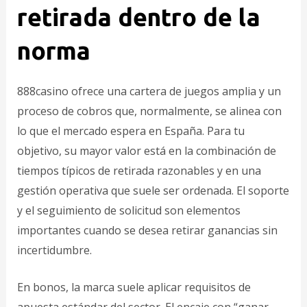
retirada dentro de la
norma
888casino ofrece una cartera de juegos amplia y un
proceso de cobros que, normalmente, se alinea con
lo que el mercado espera en España. Para tu
objetivo, su mayor valor está en la combinación de
tiempos típicos de retirada razonables y en una
gestión operativa que suele ser ordenada. El soporte
y el seguimiento de solicitud son elementos
importantes cuando se desea retirar ganancias sin
incertidumbre.
En bonos, la marca suele aplicar requisitos de