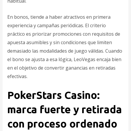
habitual.
En bonos, tiende a haber atractivos en primera
experiencia y campañas periódicas. El criterio
práctico es priorizar promociones con requisitos de
apuesta asumibles y sin condiciones que limiten
demasiado las modalidades de juego válidas. Cuando
el bono se ajusta a esa lógica, LeoVegas encaja bien
en el objetivo de convertir ganancias en retiradas
efectivas.
PokerStars Casino:
marca fuerte y retirada
con proceso ordenado