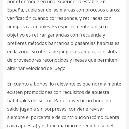
por el enfoque en una experiencia estable. En
España, suele ser de las marcas con procesos claros:
verificación cuando corresponde, y retiradas con
tiempos razonables. Es especialmente útil si tu
objetivo es retirar ganancias con frecuencia y
prefieres métodos bancarios o pasarelas habituales
en la zona. Su oferta de juegos es amplia, con slots
de proveedores reconocidos y mesas que permiten
alternar velocidad de juego.
En cuanto a bonos, lo relevante es que normalmente
existen promociones con requisitos de apuesta
habituales del sector. Para convertir un bono en
saldo jugable sin sorpresas, conviene revisar
siempre el porcentaje de contribución (cómo cuenta
cada apuesta) y el tope máximo de reembolso del