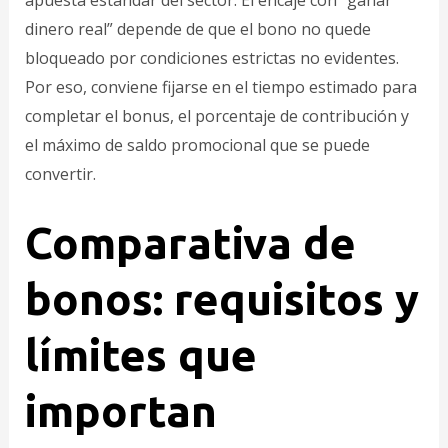
apuesta estándar del sector. El encaje con “ganar
dinero real” depende de que el bono no quede
bloqueado por condiciones estrictas no evidentes.
Por eso, conviene fijarse en el tiempo estimado para
completar el bonus, el porcentaje de contribución y
el máximo de saldo promocional que se puede
convertir.
Comparativa de
bonos: requisitos y
límites que
importan