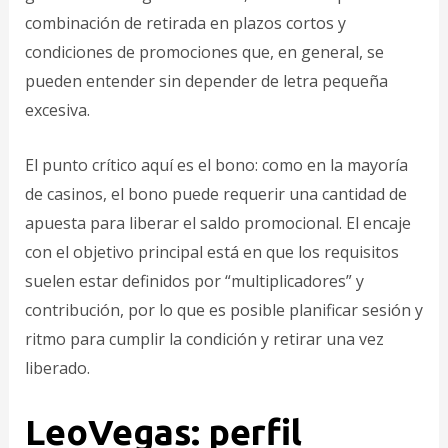
combinación de retirada en plazos cortos y
condiciones de promociones que, en general, se
pueden entender sin depender de letra pequeña
excesiva.
El punto crítico aquí es el bono: como en la mayoría
de casinos, el bono puede requerir una cantidad de
apuesta para liberar el saldo promocional. El encaje
con el objetivo principal está en que los requisitos
suelen estar definidos por “multiplicadores” y
contribución, por lo que es posible planificar sesión y
ritmo para cumplir la condición y retirar una vez
liberado.
LeoVegas: perfil