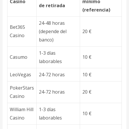
Casino
mínimo
de retirada
(referencia)
24-48 horas
Bet365
(depende del
20 €
Casino
banco)
1-3 días
Casumo
10 €
laborables
LeoVegas
24-72 horas
10 €
PokerStars
24-72 horas
20 €
Casino
William Hill
1-3 días
10 €
Casino
laborables