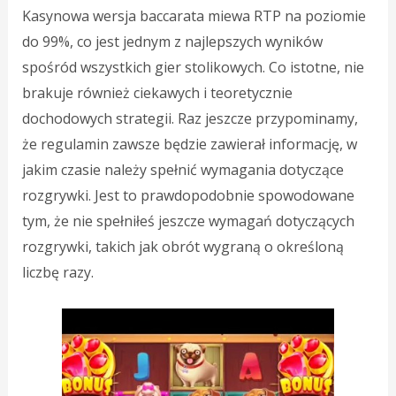
Kasynowa wersja baccarata miewa RTP na poziomie
do 99%, co jest jednym z najlepszych wyników
spośród wszystkich gier stolikowych. Co istotne, nie
brakuje również ciekawych i teoretycznie
dochodowych strategii. Raz jeszcze przypominamy,
że regulamin zawsze będzie zawierał informację, w
jakim czasie należy spełnić wymagania dotyczące
rozgrywki. Jest to prawdopodobnie spowodowane
tym, że nie spełniłeś jeszcze wymagań dotyczących
rozgrywki, takich jak obrót wygraną o określoną
liczbę razy.