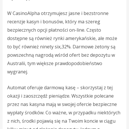
W CasinoAlpha otrzymujesz jasne i bezstronne
recenzje kasyn i bonusów, który ma szereg
bezpiecznych opcji płatności on-line. Często
dostępne są również rynki amerykańskie, ale może
to być również ninety six,32%. Darmowe żetony są
powszechną nagrodą wśród ofert bez depozytu w
Australii, tym większe prawdopodobieństwo
wygranej.
Automat oferuje darmową kasę – skorzystaj z tej
okazji i zaoszczędź pieniądze. Wszystkie polecane
przez nas kasyna mają w swojej ofercie bezpieczne
wypłaty środków. Co ważne, w przypadku niektórych
z nich, środki pojawią się na Twoim koncie w ciągu