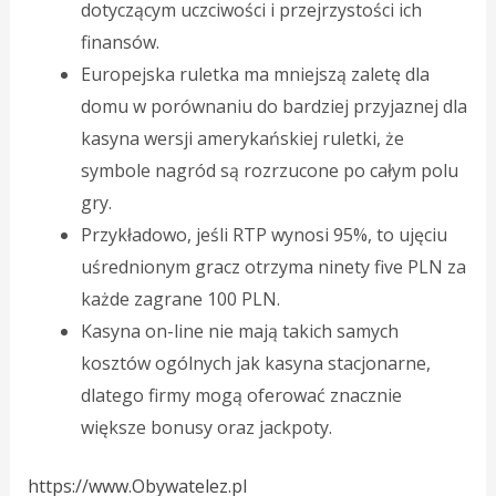
dotyczącym uczciwości i przejrzystości ich
finansów.
Europejska ruletka ma mniejszą zaletę dla
domu w porównaniu do bardziej przyjaznej dla
kasyna wersji amerykańskiej ruletki, że
symbole nagród są rozrzucone po całym polu
gry.
Przykładowo, jeśli RTP wynosi 95%, to ujęciu
uśrednionym gracz otrzyma ninety five PLN za
każde zagrane 100 PLN.
Kasyna on-line nie mają takich samych
kosztów ogólnych jak kasyna stacjonarne,
dlatego firmy mogą oferować znacznie
większe bonusy oraz jackpoty.
https://www.Obywatelez.pl