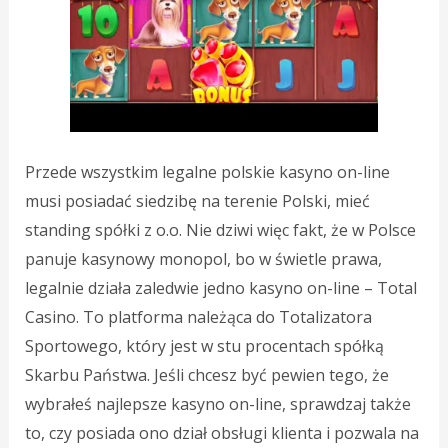
Przede wszystkim legalne polskie kasyno on-line
musi posiadać siedzibę na terenie Polski, mieć
standing spółki z o.o. Nie dziwi więc fakt, że w Polsce
panuje kasynowy monopol, bo w świetle prawa,
legalnie działa zaledwie jedno kasyno on-line – Total
Casino. To platforma należąca do Totalizatora
Sportowego, który jest w stu procentach spółką
Skarbu Państwa. Jeśli chcesz być pewien tego, że
wybrałeś najlepsze kasyno on-line, sprawdzaj także
to, czy posiada ono dział obsługi klienta i pozwala na