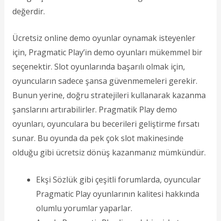
değerdir.
Ücretsiz online demo oyunlar oynamak isteyenler
için, Pragmatic Play’in demo oyunları mükemmel bir
seçenektir. Slot oyunlarında başarılı olmak için,
oyuncuların sadece şansa güvenmemeleri gerekir.
Bunun yerine, doğru stratejileri kullanarak kazanma
şanslarını artırabilirler. Pragmatik Play demo
oyunları, oyunculara bu becerileri geliştirme fırsatı
sunar. Bu oyunda da pek çok slot makinesinde
olduğu gibi ücretsiz dönüş kazanmanız mümkündür.
Ekşi Sözlük gibi çeşitli forumlarda, oyuncular
Pragmatic Play oyunlarının kalitesi hakkında
olumlu yorumlar yaparlar.