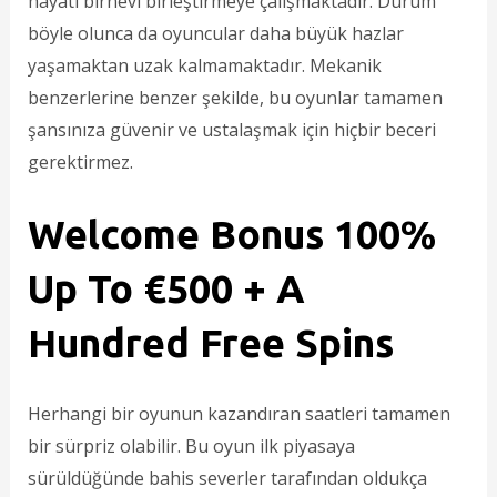
hayatı birnevi birleştirmeye çalışmaktadır. Durum
böyle olunca da oyuncular daha büyük hazlar
yaşamaktan uzak kalmamaktadır. Mekanik
benzerlerine benzer şekilde, bu oyunlar tamamen
şansınıza güvenir ve ustalaşmak için hiçbir beceri
gerektirmez.
Welcome Bonus 100%
Up To €500 + A
Hundred Free Spins
Herhangi bir oyunun kazandıran saatleri tamamen
bir sürpriz olabilir. Bu oyun ilk piyasaya
sürüldüğünde bahis severler tarafından oldukça