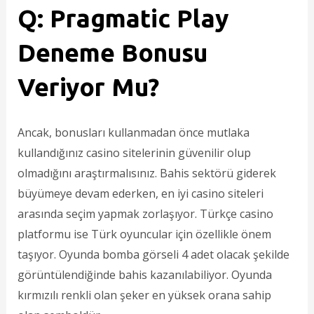
Q: Pragmatic Play
Deneme Bonusu
Veriyor Mu?
Ancak, bonusları kullanmadan önce mutlaka
kullandığınız casino sitelerinin güvenilir olup
olmadığını araştırmalısınız. Bahis sektörü giderek
büyümeye devam ederken, en iyi casino siteleri
arasında seçim yapmak zorlaşıyor. Türkçe casino
platformu ise Türk oyuncular için özellikle önem
taşıyor. Oyunda bomba görseli 4 adet olacak şekilde
görüntülendiğinde bahis kazanılabiliyor. Oyunda
kırmızılı renkli olan şeker en yüksek orana sahip