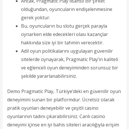
Ancak, Pragmatic Play lisanslı bir şirket
olduğundan, oyuncuların endişelenmesine
gerek yoktur.
Bu, oyuncuların bu slotu gerçek parayla
oynarken elde edecekleri olası kazançlar
hakkında size iyi bir tahmin verecektir.
Adil oyun politikalarını uygulayan güvenilir
sitelerde oynayarak, Pragmatic Play’in kaliteli
ve eğlenceli oyun deneyiminden sorunsuz bir
şekilde yararlanabilirsiniz.
Demo Pragmatic Play, Türkiye’deki en güvenilir oyun
deneyimini sunan bir platformdur. Ücretsiz olarak
pratik oyunları deneyebilir ve çeşitli casino
oyunlarının tadını çıkarabilirsiniz. Canlı casino
deneyimi içinse en iyi bahis siteleri aracılığıyla erişim