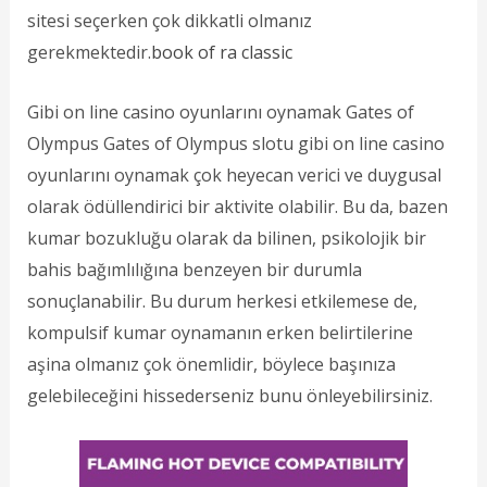
sitesi seçerken çok dikkatli olmanız
gerekmektedir.
book of ra classic
Gibi on line casino oyunlarını oynamak Gates of
Olympus Gates of Olympus slotu gibi on line casino
oyunlarını oynamak çok heyecan verici ve duygusal
olarak ödüllendirici bir aktivite olabilir. Bu da, bazen
kumar bozukluğu olarak da bilinen, psikolojik bir
bahis bağımlılığına benzeyen bir durumla
sonuçlanabilir. Bu durum herkesi etkilemese de,
kompulsif kumar oynamanın erken belirtilerine
aşina olmanız çok önemlidir, böylece başınıza
gelebileceğini hissederseniz bunu önleyebilirsiniz.