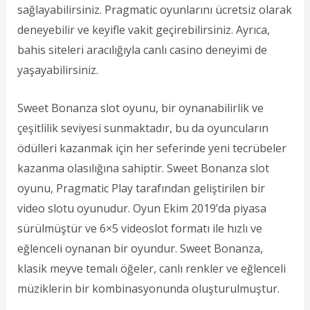
sağlayabilirsiniz. Pragmatic oyunlarını ücretsiz olarak
deneyebilir ve keyifle vakit geçirebilirsiniz. Ayrıca,
bahis siteleri aracılığıyla canlı casino deneyimi de
yaşayabilirsiniz.
Sweet Bonanza slot oyunu, bir oynanabilirlik ve
çeşitlilik seviyesi sunmaktadır, bu da oyuncuların
ödülleri kazanmak için her seferinde yeni tecrübeler
kazanma olasılığına sahiptir. Sweet Bonanza slot
oyunu, Pragmatic Play tarafından geliştirilen bir
video slotu oyunudur. Oyun Ekim 2019’da piyasa
sürülmüştür ve 6×5 videoslot formatı ile hızlı ve
eğlenceli oynanan bir oyundur. Sweet Bonanza,
klasik meyve temalı öğeler, canlı renkler ve eğlenceli
müziklerin bir kombinasyonunda oluşturulmuştur.