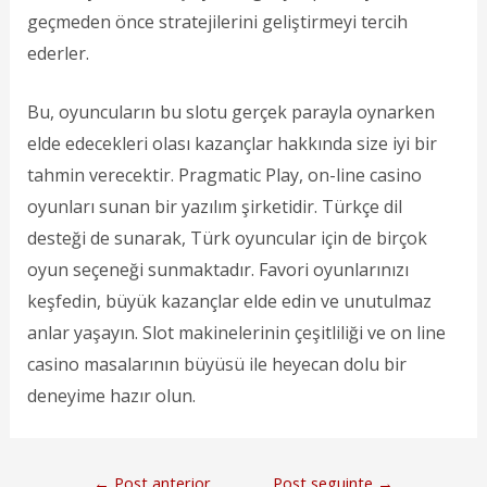
geçmeden önce stratejilerini geliştirmeyi tercih
ederler.
Bu, oyuncuların bu slotu gerçek parayla oynarken
elde edecekleri olası kazançlar hakkında size iyi bir
tahmin verecektir. Pragmatic Play, on-line casino
oyunları sunan bir yazılım şirketidir. Türkçe dil
desteği de sunarak, Türk oyuncular için de birçok
oyun seçeneği sunmaktadır. Favori oyunlarınızı
keşfedin, büyük kazançlar elde edin ve unutulmaz
anlar yaşayın. Slot makinelerinin çeşitliliği ve on line
casino masalarının büyüsü ile heyecan dolu bir
deneyime hazır olun.
←
Post anterior
Post seguinte
→