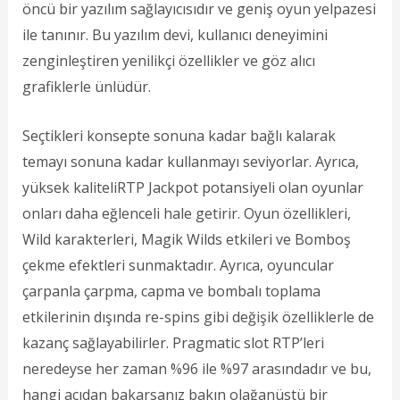
öncü bir yazılım sağlayıcısıdır ve geniş oyun yelpazesi
ile tanınır. Bu yazılım devi, kullanıcı deneyimini
zenginleştiren yenilikçi özellikler ve göz alıcı
grafiklerle ünlüdür.
Seçtikleri konsepte sonuna kadar bağlı kalarak
temayı sonuna kadar kullanmayı seviyorlar. Ayrıca,
yüksek kaliteliRTP Jackpot potansiyeli olan oyunlar
onları daha eğlenceli hale getirir. Oyun özellikleri,
Wild karakterleri, Magik Wilds etkileri ve Bomboş
çekme efektleri sunmaktadır. Ayrıca, oyuncular
çarpanla çarpma, capma ve bombalı toplama
etkilerinin dışında re-spins gibi değişik özelliklerle de
kazanç sağlayabilirler. Pragmatic slot RTP’leri
neredeyse her zaman %96 ile %97 arasındadır ve bu,
hangi açıdan bakarsanız bakın olağanüstü bir