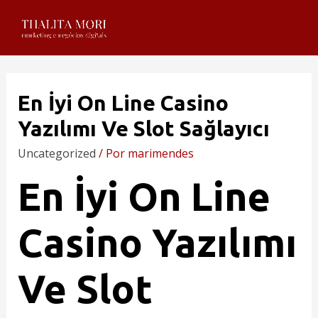
En İyi On Line Casino
Yazılımı Ve Slot Sağlayıcı
Uncategorized
/ Por
marimendes
En İyi On Line
Casino Yazılımı
Ve Slot