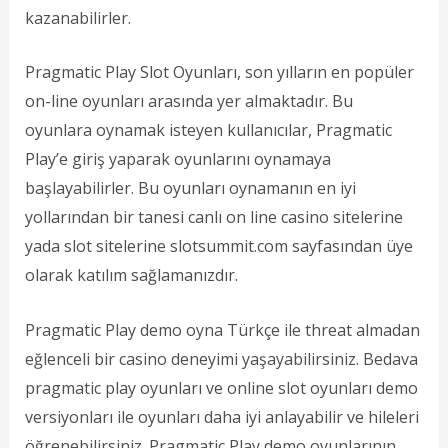
kazanabilirler.
Pragmatic Play Slot Oyunları, son yılların en popüler
on-line oyunları arasında yer almaktadır. Bu
oyunlara oynamak isteyen kullanıcılar, Pragmatic
Play’e giriş yaparak oyunlarını oynamaya
başlayabilirler. Bu oyunları oynamanın en iyi
yollarından bir tanesi canlı on line casino sitelerine
yada slot sitelerine slotsummit.com sayfasından üye
olarak katılım sağlamanızdır.
Pragmatic Play demo oyna Türkçe ile threat almadan
eğlenceli bir casino deneyimi yaşayabilirsiniz. Bedava
pragmatic play oyunları ve online slot oyunları demo
versiyonları ile oyunları daha iyi anlayabilir ve hileleri
öğrenebilirsiniz. Pragmatic Play demo oyunlarının