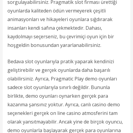
sorgulayabilirsiniz. Pragmatik slot firması ürettiği
oyunlarda kaliteden ödün vermeyerek çeşitli
animasyonları ve hikayeleri oyunlara sığdırarak
insanları kendi safına çekmektedir. Dahası,
kaydolmayı seçerseniz, bu çevrimiçi oyun için bir
hoşgeldin bonusundan yararlanabilirsiniz.
Bedava slot oyunlarıyla pratik yaparak kendinizi
geliştirebilir ve gerçek oyunlarda daha başarılı
olabilirsiniz. Ayrıca, Pragmatic Play demo oyunları
sadece slot oyunlarıyla sınırlı değildir. Bununla
birlikte, demo oyunları oynarken gerçek para
kazanma şansınız yoktur. Ayrıca, canlı casino demo
seçenekleri gerçek on line casino atmosferini tam
olarak yansıtmayabilir. Ancak yine de birçok oyuncu,
demo oyunlarla başlayarak gerçek para oyunlarına