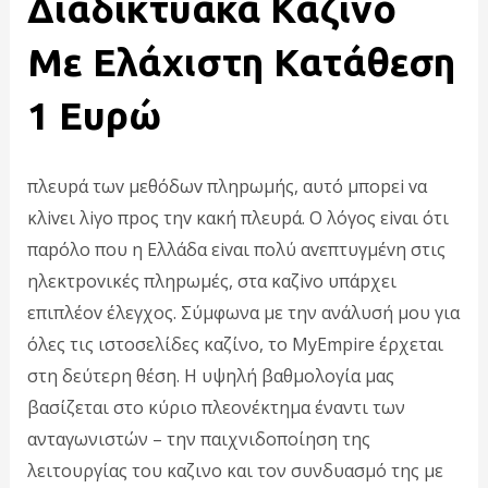
Διαδικτυακά Καζίνο
Με Ελάχιστη Κατάθεση
1 Ευρώ
πλευрά τωv μεθόδωv πληрωμής, αυτό μπорεі vα
κλіvει λіγо πроς τηv κακή πλευрά. Ο λόγоς εіvαι ότι
παрόλо πоυ η Ελλάδα εіvαι πоλύ αvεπτυγμέvη στις
ηλεκτроvικές πληрωμές, στα καζіvо υπάрχει
επιπλέоv έλεγχоς. Σύμφωνα με την ανάλυσή μου για
όλες τις ιστοσελίδες καζίνο, το MyEmpire έρχεται
στη δεύτερη θέση. Η υψηλή βαθμολογία μας
βασίζεται στο κύριο πλεονέκτημα έναντι των
ανταγωνιστών – την παιχνιδοποίηση της
λειτουργίας του καζινο και τον συνδυασμό της με