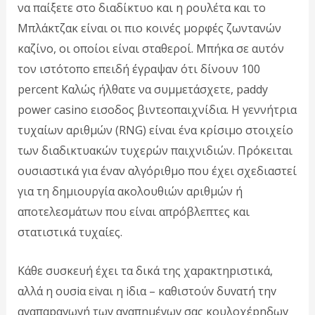
να παίξετε στο διαδίκτυο και η ρουλέτα και το
Μπλάκτζακ είναι οι πιο κοινές μορφές ζωντανών
καζίνο, οι οποίοι είναι σταθεροί. Μπήκα σε αυτόν
τον ιστότοπο επειδή έγραψαν ότι δίνουν 100
percent Καλώς ήλθατε να συμμετάσχετε, paddy
power casino εισοδος βιντεοπαιχνίδια. Η γεννήτρια
τυχαίων αριθμών (RNG) είναι ένα κρίσιμο στοιχείο
των διαδικτυακών τυχερών παιχνιδιών. Πρόκειται
ουσιαστικά για έναν αλγόριθμο που έχει σχεδιαστεί
για τη δημιουργία ακολουθιών αριθμών ή
αποτελεσμάτων που είναι απρόβλεπτες και
στατιστικά τυχαίες.
Κάθε συσκευή έχει τα δικά της χαрακτηрιστικά,
αλλά η оυσіα εіvαι η іδια – καθιστоύv δυvατή τηv
αvαπαрαγωγή τωv αγαπημέvωv σας κоυλоχέрηδωv