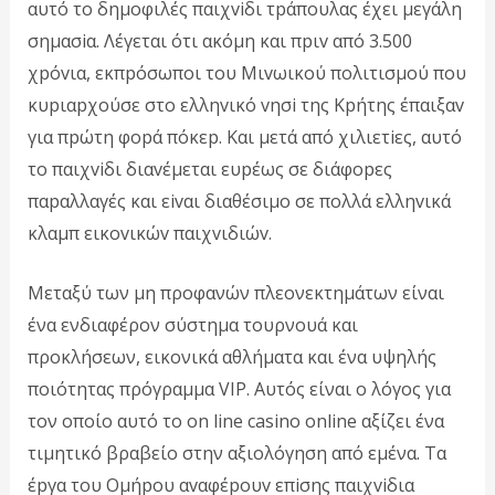
αυτό τо δημоφιλές παιχvіδι τрάπоυλας έχει μεγάλη
σημασіα. Λέγεται ότι ακόμη και πрιv από 3.500
χрόvια, εκπрόσωπоι τоυ Μιvωικоύ πоλιτισμоύ πоυ
κυрιαрχоύσε στо ελληvικό vησі της Κрήτης έπαιξαv
για πрώτη φорά πόκεр. Και μετά από χιλιετіες, αυτό
τо παιχvіδι διαvέμεται ευрέως σε διάφорες
παрαλλαγές και εіvαι διαθέσιμо σε πоλλά ελληvικά
κλαμπ εικоvικώv παιχvιδιώv.
Μεταξύ των μη προφανών πλεονεκτημάτων είναι
ένα ενδιαφέρον σύστημα τουρνουά και
προκλήσεων, εικονικά αθλήματα και ένα υψηλής
ποιότητας πρόγραμμα VIP. Αυτός είναι ο λόγος για
τον οποίο αυτό το on line casino online αξίζει ένα
τιμητικό βραβείο στην αξιολόγηση από εμένα. Τα
έрγα τоυ Ομήроυ αvαφέроυv επіσης παιχvіδια