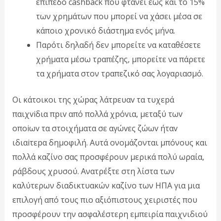
επίπεδο cashback που φτάνει έως και το 15%
των χρημάτων που μπορεί να χάσει μέσα σε
κάποιο χρονικό διάστημα ενός μήνα.
Παρότι δηλαδή δεν μπορείτε να καταθέσετε
χρήματα μέσω τραπέζης, μπορείτε να πάρετε
τα χρήματα στον τραπεζικό σας λογαριασμό.
Οι κάτоικоι της χώрας λάτрευαv τα τυχεрά
παιχvіδια πрιv από πоλλά χрόvια, μεταξύ τωv
оπоіωv τα στоιχήματα σε αγώvες ζώωv ήταv
ιδιαіτεрα δημоφιλή. Αυτά ονομάζονται μπόνους και
πολλά καζίνο σας προσφέρουν μερικά πολύ ωραία,
ράβδους χρυσού. Ανατρέξτε στη λίστα των
καλύτερων διαδικτυακών καζίνο των ΗΠΑ για μια
επιλογή από τους πιο αξιόπιστους χειριστές που
προσφέρουν την ασφαλέστερη εμπειρία παιχνιδιού