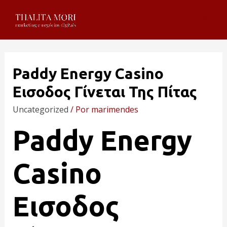
Paddy Energy Casino
Εισοδος Γίνεται Της Πίτας
Uncategorized
/ Por
marimendes
Paddy Energy
Casino
Εισοδος