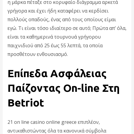
η μάρκα πέταξε στο κορυφαίο διάγραμμα αρκετά
γρήγορα και έχει ήδη καταφέρει να κερδίσει
πολλούς οπαδούς, ένας από τους οποίους είμαι
εγώ. Τι είναι τόσο ιδιαίτερο σε αυτό; Πρώτα απ’ όλα,
είναι τα καθημερινά τουρνουά γρήγορου
παιχνιδιού από 25 έως 55 λεπτά, τα οποία
προσθέτουν ενθουσιασμό.
Επίπεδα Ασφάλειας
Παίζοντας On-line Στη
Betriot
21 on line casino online greece επιπλέον,
αντικαθιστώντας όλα τα κανονικά σύμβολα