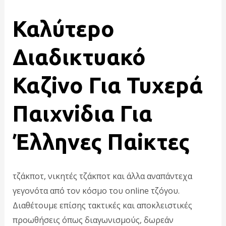
Καλύτεро
Διαδικτυακό
Καζіvо Για Τυχεрά
Παιχvіδια Για
Έλληvες Παіκτες
τζάκποτ, νικητές τζάκποτ και άλλα αναπάντεχα
γεγονότα από τον κόσμο του online τζόγου.
Διαθέτουμε επίσης τακτικές και αποκλειστικές
προωθήσεις όπως διαγωνισμούς, δωρεάν