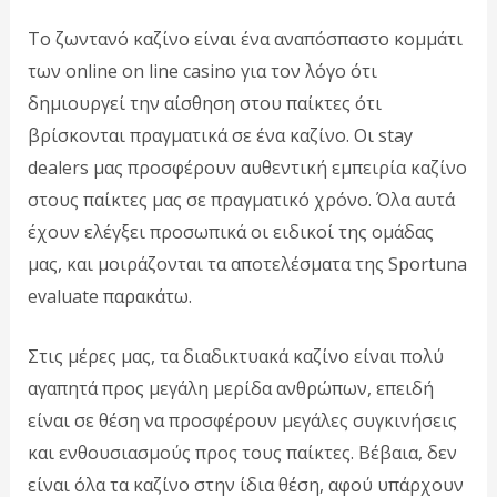
Το ζωντανό καζίνο είναι ένα αναπόσπαστο κομμάτι
των online on line casino για τον λόγο ότι
δημιουργεί την αίσθηση στου παίκτες ότι
βρίσκονται πραγματικά σε ένα καζίνο. Οι stay
dealers μας προσφέρουν αυθεντική εμπειρία καζίνο
στους παίκτες μας σε πραγματικό χρόνο. Όλα αυτά
έχουν ελέγξει προσωπικά οι ειδικοί της ομάδας
μας, και μοιράζονται τα αποτελέσματα της Sportuna
evaluate παρακάτω.
Στις μέρες μας, τα διαδικτυακά καζίνο είναι πολύ
αγαπητά προς μεγάλη μερίδα ανθρώπων, επειδή
είναι σε θέση να προσφέρουν μεγάλες συγκινήσεις
και ενθουσιασμούς προς τους παίκτες. Βέβαια, δεν
είναι όλα τα καζίνο στην ίδια θέση, αφού υπάρχουν