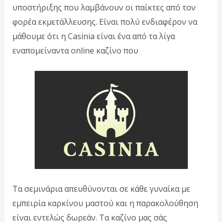
υποστήριξης που λαμβάνουν οι παίκτες από τον
φορέα εκμετάλλευσης. Είναι πολύ ενδιαφέρον να
μάθουμε ότι η Casinia είναι ένα από τα λίγα
εναπομείναντα online καζίνο που
Τα σεμινάρια απευθύνονται σε κάθε γυναίκα με
εμπειρία καρκίνου μαστού και η παρακολούθηση
είναι εντελώς δωρεάν. Τα καζίνο μας σάς