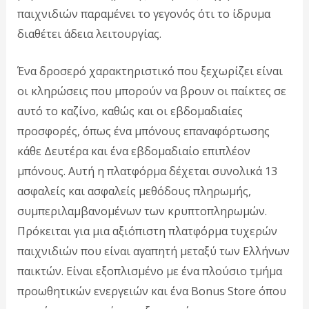
παιχνιδιών παραμένει το γεγονός ότι το ίδρυμα
διαθέτει άδεια λειτουργίας.
Ένα δροσερό χαρακτηριστικό που ξεχωρίζει είναι
οι κληρώσεις που μπορούν να βρουν οι παίκτες σε
αυτό το καζίνο, καθώς και οι εβδομαδιαίες
προσφορές, όπως ένα μπόνους επαναφόρτωσης
κάθε Δευτέρα και ένα εβδομαδιαίο επιπλέον
μπόνους. Αυτή η πλατφόρμα δέχεται συνολικά 13
ασφαλείς και ασφαλείς μεθόδους πληρωμής,
συμπεριλαμβανομένων των κρυπτοπληρωμών.
Πρόκειται για μια αξιόπιστη πλατφόρμα τυχερών
παιχνιδιών που είναι αγαπητή μεταξύ των Ελλήνων
παικτών. Είναι εξοπλισμένο με ένα πλούσιο τμήμα
προωθητικών ενεργειών και ένα Bonus Store όπου