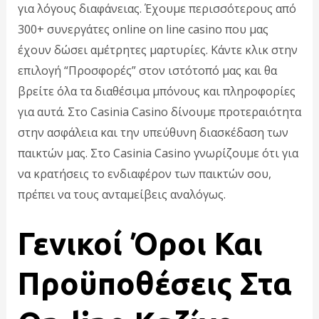
για λόγους διαφάνειας. Έχουμε περισσότερους από
300+ συνεργάτες online on line casino που μας
έχουν δώσει αμέτρητες μαρτυρίες. Κάντε κλικ στην
επιλογή “Προσφορές” στον ιστότοπό μας και θα
βρείτε όλα τα διαθέσιμα μπόνους και πληροφορίες
για αυτά. Στο Casinia Casino δίνουμε προτεραιότητα
στην ασφάλεια και την υπεύθυνη διασκέδαση των
παικτών μας. Στο Casinia Casino γνωρίζουμε ότι για
να κρατήσεις το ενδιαφέρον των παικτών σου,
πρέπει να τους ανταμείβεις αναλόγως.
Γενικοί Όροι Και
Προϋποθέσεις Στα