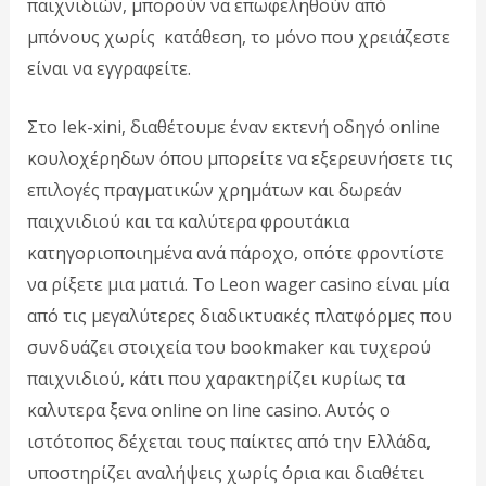
παιχνιδιών, μπορούν να επωφεληθούν από
μπόνους χωρίς κατάθεση, το μόνο που χρειάζεστε
είναι να εγγραφείτε.
Στο Iek-xini, διαθέτουμε έναν εκτενή οδηγό online
κουλοχέρηδων όπου μπορείτε να εξερευνήσετε τις
επιλογές πραγματικών χρημάτων και δωρεάν
παιχνιδιού και τα καλύτερα φρουτάκια
κατηγοριοποιημένα ανά πάροχο, οπότε φροντίστε
να ρίξετε μια ματιά. Το Leon wager casino είναι μία
από τις μεγαλύτερες διαδικτυακές πλατφόρμες που
συνδυάζει στοιχεία του bookmaker και τυχερού
παιχνιδιού, κάτι που χαρακτηρίζει κυρίως τα
καλυτερα ξενα online on line casino. Αυτός ο
ιστότοπος δέχεται τους παίκτες από την Ελλάδα,
υποστηρίζει αναλήψεις χωρίς όρια και διαθέτει