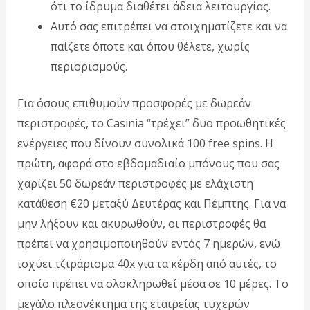
ότι το ίδρυμα διαθέτει άδεια λειτουργίας.
Αυτό σας επιτρέπει να στοιχηματίζετε και να
παίζετε όποτε και όπου θέλετε, χωρίς
περιορισμούς.
Για όσους επιθυμούν προσφορές με δωρεάν
περιστροφές, το Casinia “τρέχει” δυο προωθητικές
ενέργειες που δίνουν συνολικά 100 free spins. Η
πρώτη, αφορά στο εβδομαδιαίο μπόνους που σας
χαρίζει 50 δωρεάν περιστροφές με ελάχιστη
κατάθεση €20 μεταξύ Δευτέρας και Πέμπτης. Για να
μην λήξουν και ακυρωθούν, οι περιστροφές θα
πρέπει να χρησιμοποιηθούν εντός 7 ημερών, ενώ
ισχύει τζιράρισμα 40x για τα κέρδη από αυτές, το
οποίο πρέπει να ολοκληρωθεί μέσα σε 10 μέρες. Το
μεγάλο πλεονέκτημα της εταιρείας τυχερών