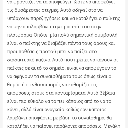
να φροντίζει να τα αποφεύγει, ώστε να αποφεύγει
τις δυσάρεστες στιγμές. Αυτό οδηγεί στο να
υπάρχουν παρεξηγήσεις και να καταλήγει ο παίκτης
να μην απολαμβάνει την εμπειρία του στην
πλατφόρμα. Οπότε, μία πολύ σημαντική συμβουλή,
είναι ο παίκτης να διαβάζει πάντα τους όρους και
προϋποθέσεις προτού μπει να παίξει στο
διαδικτυακό καζίνο. Αυτό που πρέπει να κάνουν οι
παίκτες σε αυτό το σημείο, είναι να αποφύγουν το
να αφήνουν τα συναισθήματά τους όπως είναι ο
θυμός ή ο ενθουσιασμός να καθορίζει τις
αποφάσεις στους στα πονταρίσματα. Αυτό βέβαια
είναι πιο εύκολο να το πει κάποιος από το να το
κάνει, αλλά είναι αναγκαίο καθώς εάν κάποιος
λαμβάνει αποφάσεις με βάση το συναίσθημα, θα
καταλήξει να παίρνει παράλογες αποφάσεις. Μεγάλη