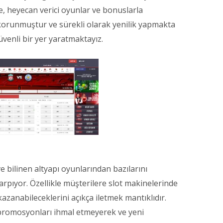
ite, heyecan verici oyunlar ve bonuslarla
 korunmuştur ve sürekli olarak yenilik yapmakta
güvenli bir yer yaratmaktayız.
e bilinen altyapı oyunlarından bazılarını
rpıyor. Özellikle müşterilere slot makinelerinde
zanabileceklerini açıkça iletmek mantıklıdır.
promosyonları ihmal etmeyerek ve yeni