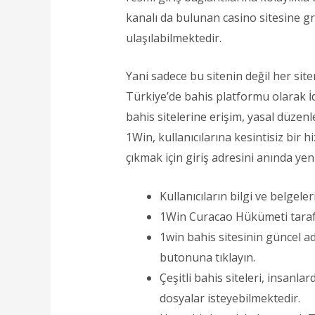
kanalı da bulunan casino sitesine gru
ulaşılabilmektedir.
Yani sadece bu sitenin değil her siten
Türkiye’de bahis platformu olarak İd
bahis sitelerine erişim, yasal düzenl
1Win, kullanıcılarına kesintisiz bir
çıkmak için giriş adresini anında yeni
Kullanıcıların bilgi ve belgel
1Win Curacao Hükümeti tarafın
1win bahis sitesinin güncel a
butonuna tıklayın.
Çeşitli bahis siteleri, insanla
dosyalar isteyebilmektedir.