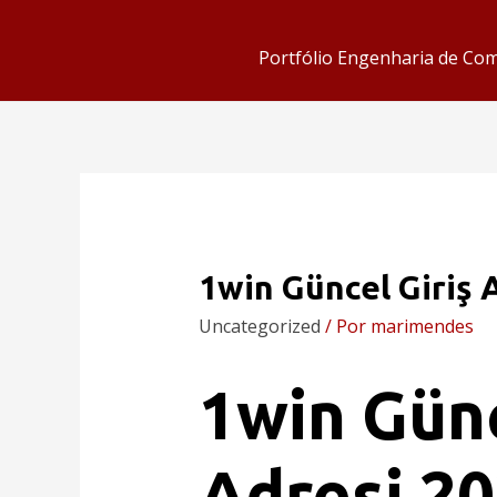
Portfólio Engenharia de Co
1win Güncel Giriş 
Uncategorized
/ Por
marimendes
1win Günc
Adresi 2