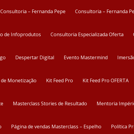
Consultoria – Fernanda Pepe
Consultoria – Fernanda P
ão de Infoprodutos
Consultoria Especializada Oferta
ego
Despertar Digital
Evento Mastermind
Imersã
s de Monetização
Kit Feed Pro
Kit Feed Pro OFERTA
te
Masterclass Stories de Resultado
Mentoria Impéri
o
Página de vendas Masterclass – Espelho
Política P