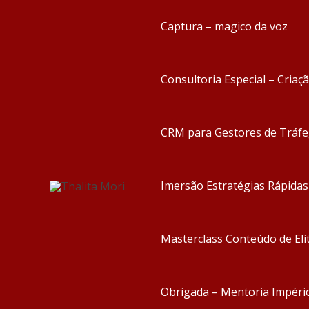
Captura – magico da voz
Consultoria Especial – Criaç
CRM para Gestores de Tráf
Imersão Estratégias Rápida
Masterclass Conteúdo de Eli
Obrigada – Mentoria Impéri