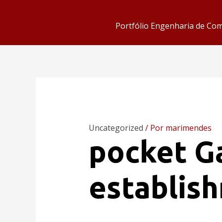
Portfólio Engenharia de Co
Uncategorized
/ Por
marimendes
‎‎pocket 
establis