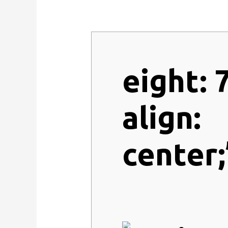
eight: 
align:
center