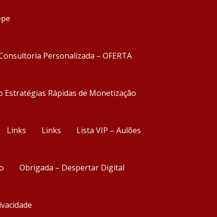
epe
Consultoria Personalizada – OFERTA
o Estratégias Rápidas de Monetização
Links
Links
Lista VIP – Aulões
o
Obrigada – Despertar Digital
rivacidade