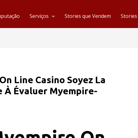
mputação
Serviços
Stories que Vendem
Storie
On Line Casino Soyez La
 À Évaluer Myempire-
Myempire On