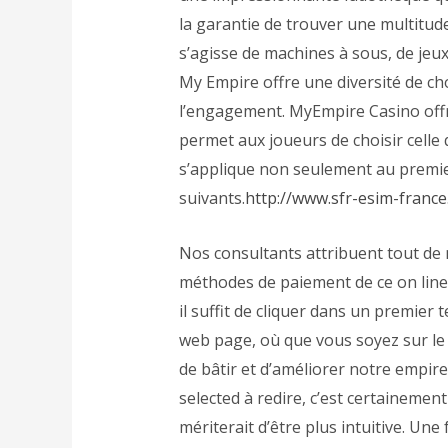
la garantie de trouver une multitude
s’agisse de machines à sous, de jeux 
My Empire offre une diversité de ch
l’engagement. MyEmpire Casino offre
permet aux joueurs de choisir celle 
s’applique non seulement au premier
suivants.
http://www.sfr-esim-france
Nos consultants attribuent tout de 
méthodes de paiement de ce on line 
il suffit de cliquer dans un premier 
web page, où que vous soyez sur le 
de bâtir et d’améliorer notre empire
selected à redire, c’est certainemen
mériterait d’être plus intuitive. Un