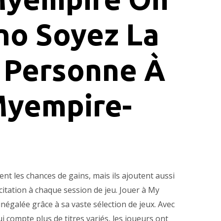
no Soyez La
 Personne À
Myempire-
 les chances de gains, mais ils ajoutent aussi
tation à chaque session de jeu. Jouer à My
négalée grâce à sa vaste sélection de jeux. Avec
compte plus de titres variés, les joueurs ont