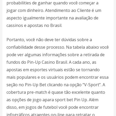
probabilities de ganhar quando você começar a
jogar com dinheiro. Atendimento ao Cliente é um
aspecto igualmente importante na avaliação de
cassinos e apostas no Brasil.
Portanto, você não deve ter dúvidas sobre a
confiabilidade desse processo. Na tabela abaixo você
pode ver algumas informações sobre a retirada de
fundos do Pin-Up Casino Brasil. A cada ano, as
apostas em esportes virtuais estão se tornando
mais populares e os usuários podem encontrar essa
seção no Pin-Up Bet clicando na opção “V-Sport”. A
cobertura pre-match é quase tão excelente quanto
as opções de jogo apara sport bet Pin Up. Além
disso, em jogos de futebol você pode encontrar
infográficos atraentes on-line para retratar o