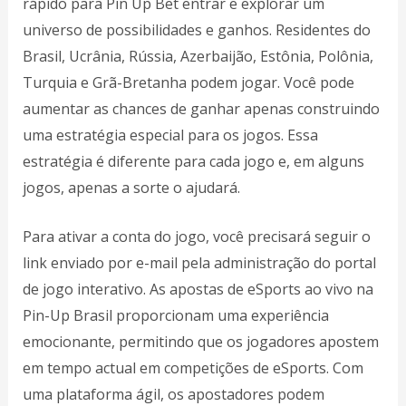
rápido para Pin Up Bet entrar e explorar um
universo de possibilidades e ganhos. Residentes do
Brasil, Ucrânia, Rússia, Azerbaijão, Estônia, Polônia,
Turquia e Grã-Bretanha podem jogar. Você pode
aumentar as chances de ganhar apenas construindo
uma estratégia especial para os jogos. Essa
estratégia é diferente para cada jogo e, em alguns
jogos, apenas a sorte o ajudará.
Para ativar a conta do jogo, você precisará seguir o
link enviado por e-mail pela administração do portal
de jogo interativo. As apostas de eSports ao vivo na
Pin-Up Brasil proporcionam uma experiência
emocionante, permitindo que os jogadores apostem
em tempo actual em competições de eSports. Com
uma plataforma ágil, os apostadores podem