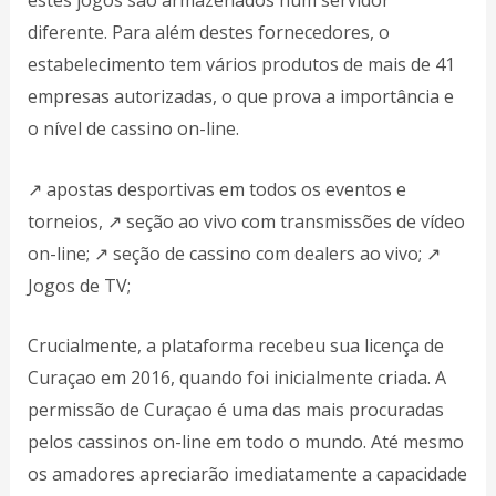
estes jogos são armazenados num servidor
diferente. Para além destes fornecedores, o
estabelecimento tem vários produtos de mais de 41
empresas autorizadas, o que prova a importância e
o nível de cassino on-line.
↗ apostas desportivas em todos os eventos e
torneios, ↗ seção ao vivo com transmissões de vídeo
on-line; ↗ seção de cassino com dealers ao vivo; ↗
Jogos de TV;
Crucialmente, a plataforma recebeu sua licença de
Curaçao em 2016, quando foi inicialmente criada. A
permissão de Curaçao é uma das mais procuradas
pelos cassinos on-line em todo o mundo. Até mesmo
os amadores apreciarão imediatamente a capacidade