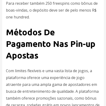
Para receber também 250 freespins como bônus de
boas-vindas, o depósito deve ser de pelo menos R$
one hundred.
Métodos De
Pagamento Nas Pin-up
Apostas
Com limites flexíveis e uma vasta lista de jogos, a
plataforma oferece uma experiência de jogo
atraente para uma ampla gama de apostadores em
busca de entretenimento de qualidade. A plataforma
também oferece promoções sazonais, como bônus
de recarga, rodadas grátis em novos lançamentos de