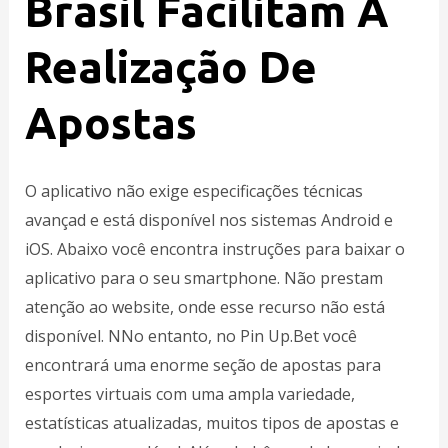
Brasil Facilitam A
Realização De
Apostas
O aplicativo não exige especificações técnicas
avançad e está disponível nos sistemas Android e
iOS. Abaixo você encontra instruções para baixar o
aplicativo para o seu smartphone. Não prestam
atenção ao website, onde esse recurso não está
disponível. NNo entanto, no Pin Up.Bet você
encontrará uma enorme seção de apostas para
esportes virtuais com uma ampla variedade,
estatísticas atualizadas, muitos tipos de apostas e