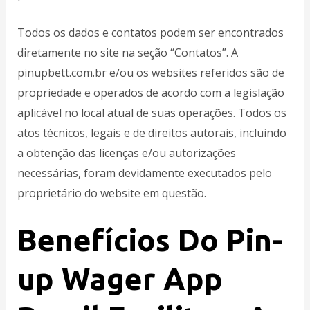
Todos os dados e contatos podem ser encontrados
diretamente no site na seção “Contatos”. A
pinupbett.com.br e/ou os websites referidos são de
propriedade e operados de acordo com a legislação
aplicável no local atual de suas operações. Todos os
atos técnicos, legais e de direitos autorais, incluindo
a obtenção das licenças e/ou autorizações
necessárias, foram devidamente executados pelo
proprietário do website em questão.
Benefícios Do Pin-
up Wager App