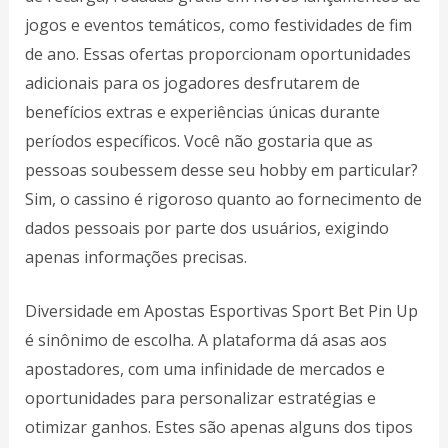
jogos e eventos temáticos, como festividades de fim
de ano. Essas ofertas proporcionam oportunidades
adicionais para os jogadores desfrutarem de
benefícios extras e experiências únicas durante
períodos específicos. Você não gostaria que as
pessoas soubessem desse seu hobby em particular?
Sim, o cassino é rigoroso quanto ao fornecimento de
dados pessoais por parte dos usuários, exigindo
apenas informações precisas.
Diversidade em Apostas Esportivas Sport Bet Pin Up
é sinônimo de escolha. A plataforma dá asas aos
apostadores, com uma infinidade de mercados e
oportunidades para personalizar estratégias e
otimizar ganhos. Estes são apenas alguns dos tipos