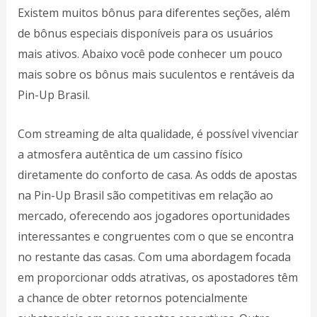
Existem muitos bônus para diferentes seções, além
de bônus especiais disponíveis para os usuários
mais ativos. Abaixo você pode conhecer um pouco
mais sobre os bônus mais suculentos e rentáveis da
Pin-Up Brasil.
Com streaming de alta qualidade, é possível vivenciar
a atmosfera autêntica de um cassino físico
diretamente do conforto de casa. As odds de apostas
na Pin-Up Brasil são competitivas em relação ao
mercado, oferecendo aos jogadores oportunidades
interessantes e congruentes com o que se encontra
no restante das casas. Com uma abordagem focada
em proporcionar odds atrativas, os apostadores têm
a chance de obter retornos potencialmente