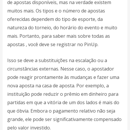
de apostas disponíveis, mas na verdade existem
muitos mais. Os tipos e o número de apostas
oferecidas dependem do tipo de esporte, da
natureza do torneio, do horário do evento e muito
mais. Portanto, para saber mais sobre todas as
apostas , você deve se registrar no PinUp.
Isso se deve a substituições na escalação ou a
circunstâncias externas. Nesse caso, o apostador
pode reagir prontamente às mudanças e fazer uma
nova aposta na casa de aposta. Por exemplo, a
instituição pode reduzir o prêmio em dinheiro para
partidas em que a vitória de um dos lados é mais do
que óbvia. Embora o pagamento relativo não seja
grande, ele pode ser significativamente compensado
pelo valor investido.