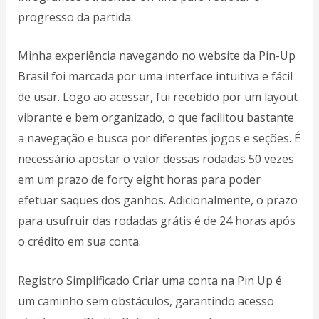
progresso da partida.
Minha experiência navegando no website da Pin-Up
Brasil foi marcada por uma interface intuitiva e fácil
de usar. Logo ao acessar, fui recebido por um layout
vibrante e bem organizado, o que facilitou bastante
a navegação e busca por diferentes jogos e seções. É
necessário apostar o valor dessas rodadas 50 vezes
em um prazo de forty eight horas para poder
efetuar saques dos ganhos. Adicionalmente, o prazo
para usufruir das rodadas grátis é de 24 horas após
o crédito em sua conta.
Registro Simplificado Criar uma conta na Pin Up é
um caminho sem obstáculos, garantindo acesso