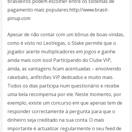
brasileiros podem escolher entre os sistemas de
pagamento mais populares.
http://www.brasil-
pinup.com
Apesar de não contar com um bônus de boas-vindas,
como é visto no LeoVegas, o Stake permite que o
jogador acerte multiplicadores em jogos e ganhe
ainda mais com isso! Participando do Clube VIP,
ainda, as vantagens ficam acentuadas – envolvendo
rakebaks, anfitriões VIP dedicados e muito mais.
Todos os dias participa num questionário e recebe
uma bela recompensa por ele. Neste momento, por
exemplo, existe um concurso em que apenas tem de
responder correctamente à pergunta para que o
dinheiro seja creditado na sua conta. O mais
importante é actualizar regularmente o seu feed de