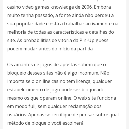
casino video games knowledge de 2006. Embora
muito tenha passado, a fonte ainda não perdeu a
sua popularidade e está a trabalhar activamente na
melhoria de todas as características e detalhes do
site. As probabilities de vitória da Pin-Up guess
podem mudar antes do início da partida.
Os amantes de jogos de apostas sabem que o
bloqueio desses sites não é algo incomum. Não
importa se o on line casino tem licença, qualquer
estabelecimento de jogo pode ser bloqueado,
mesmo os que operam online. O web site funciona
em modo full, sem qualquer reclamação dos
usuários. Apenas se certifique de pensar sobre qual
método de bloqueio você escolherá.